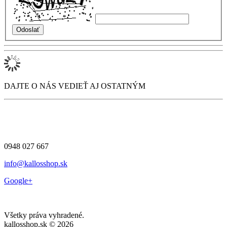
DAJTE O NÁS VEDIEŤ AJ OSTATNÝM
0948 027 667
info@kallosshop.sk
Google+
Všetky práva vyhradené.
kallosshop.sk © 2026