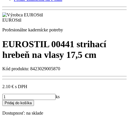
EUROStil
Profesionálne kadernícke potreby
EUROSTIL 00441 strihací
hrebeň na vlasy 17,5 cm
Kód produktu: 8423029005870
2.10 €
s DPH
ks
Dostupnosť:
na sklade