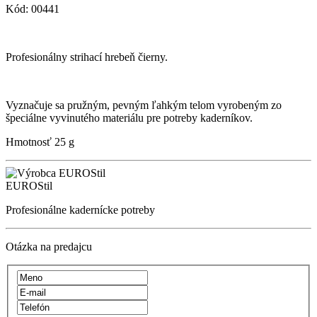
Kód: 00441
Profesionálny strihací hrebeň čierny.
Vyznačuje sa pružným, pevným ľahkým telom vyrobeným zo
špeciálne vyvinutého materiálu pre potreby kaderníkov.
Hmotnosť
25 g
EUROStil
Profesionálne kadernícke potreby
Otázka na predajcu