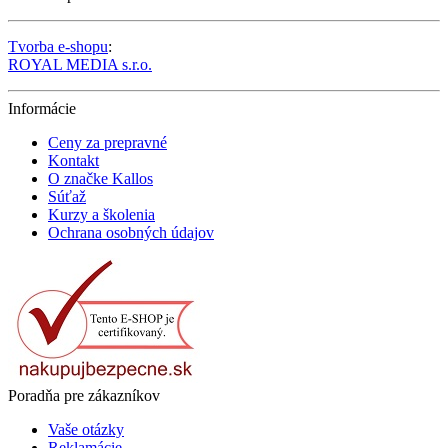
Tvorba e-shopu
:
ROYAL MEDIA s.r.o.
Informácie
Ceny za prepravné
Kontakt
O značke Kallos
Súťaž
Kurzy a školenia
Ochrana osobných údajov
Poradňa pre zákazníkov
Vaše otázky
Reklamácie