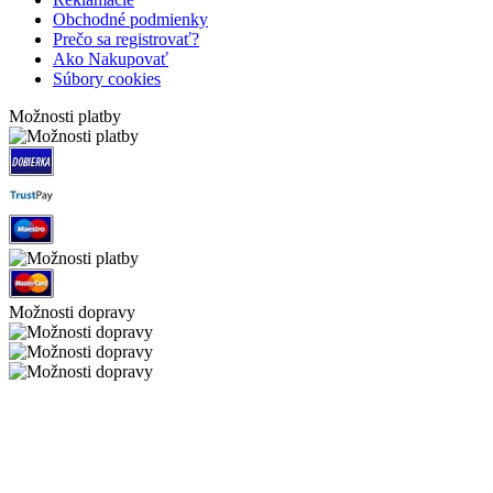
Obchodné podmienky
Prečo sa registrovať?
Ako Nakupovať
Súbory cookies
Možnosti platby
Možnosti dopravy