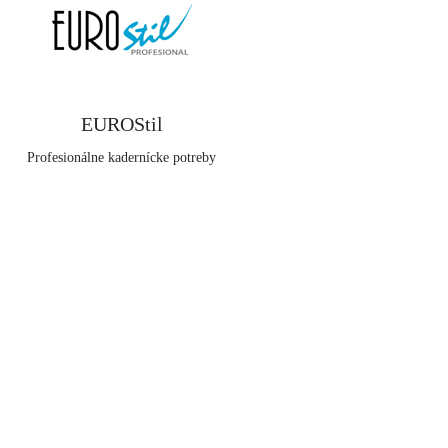
EUROStil
Profesionálne kadernícke potreby