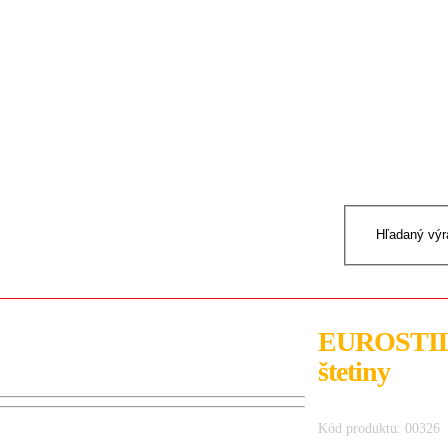
EUROSTIL 0
štetiny
Kód produktu: 00326