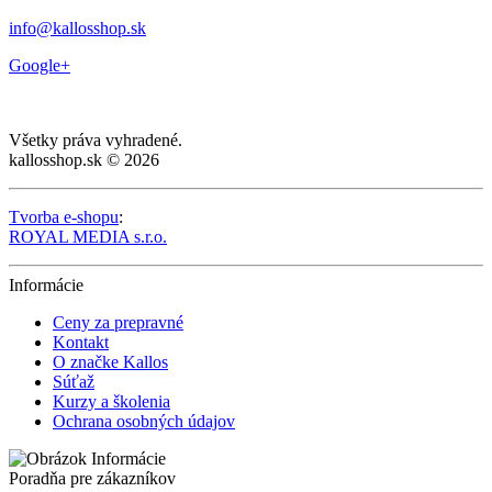
info@kallosshop.sk
Google+
Všetky práva vyhradené.
kallosshop.sk © 2026
Tvorba e-shopu
:
ROYAL MEDIA s.r.o.
Informácie
Ceny za prepravné
Kontakt
O značke Kallos
Súťaž
Kurzy a školenia
Ochrana osobných údajov
Poradňa pre zákazníkov