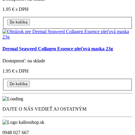
1.95 €
s DPH
Dermal Seaweed Collagen Essence pleťová maska 23g
Dostupnosť: na sklade
1.95 €
s DPH
DAJTE O NÁS VEDIEŤ AJ OSTATNÝM
0948 027 667