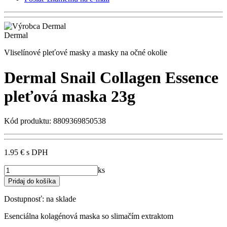
Dermal
Vliselínové pleťové masky a masky na očné okolie
Dermal Snail Collagen Essence
pleťová maska 23g
Kód produktu: 8809369850538
1.95 €
s DPH
ks
Dostupnosť:
na sklade
Esenciálna kolagénová maska so slimačím extraktom