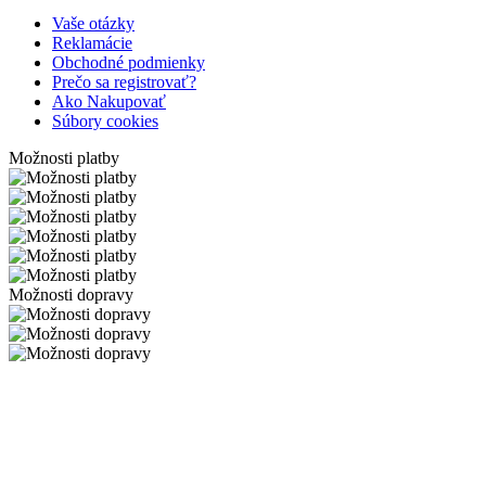
Vaše otázky
Reklamácie
Obchodné podmienky
Prečo sa registrovať?
Ako Nakupovať
Súbory cookies
Možnosti platby
Možnosti dopravy