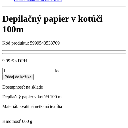
Depilačný papier v kotúči
100m
Kód produktu: 5999543533709
9.99 €
s DPH
ks
Dostupnosť:
na sklade
Depilačný papier v kotúči 100 m
Materiál: kvalitná netkaná textília
Hmotnosť
660 g