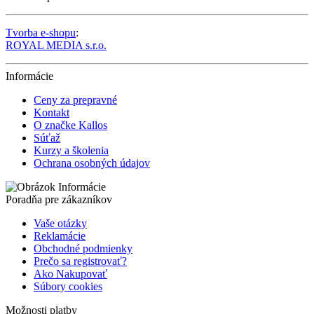
Tvorba e-shopu
:
ROYAL MEDIA s.r.o.
Informácie
Ceny za prepravné
Kontakt
O značke Kallos
Súťaž
Kurzy a školenia
Ochrana osobných údajov
Poradňa pre zákazníkov
Vaše otázky
Reklamácie
Obchodné podmienky
Prečo sa registrovať?
Ako Nakupovať
Súbory cookies
Možnosti platby