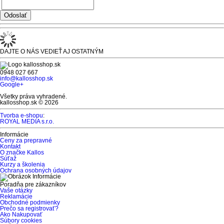
DAJTE O NÁS VEDIEŤ AJ OSTATNÝM
0948 027 667
info@kallosshop.sk
Google+
Všetky práva vyhradené.
kallosshop.sk © 2026
Tvorba e-shopu
:
ROYAL MEDIA s.r.o.
Informácie
Ceny za prepravné
Kontakt
O značke Kallos
Súťaž
Kurzy a školenia
Ochrana osobných údajov
Poradňa pre zákazníkov
Vaše otázky
Reklamácie
Obchodné podmienky
Prečo sa registrovať?
Ako Nakupovať
Súbory cookies