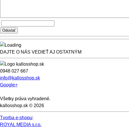
DAJTE O NÁS VEDIEŤ AJ OSTATNÝM
0948 027 667
info@kallosshop.sk
Google+
Všetky práva vyhradené.
kallosshop.sk © 2026
Tvorba e-shopu
:
ROYAL MEDIA s.r.o.