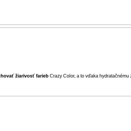
ovať žiarivosť farieb
Crazy Color, a to vďaka hydratačnému 