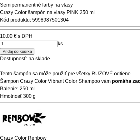
Semipermanentné farby na vlasy
Crazy Color šampón na vlasy PINK 250 ml
Kód produktu: 5998987501304
10.00 €
s DPH
ks
Dostupnosť:
na sklade
Tento šampón sa môže použiť pre všetky RUŽOVÉ odtiene.
Šampon Crazy Color Vibrant Color Shampoo vám
pomáha zach
Balenie: 250 ml
Hmotnosť
300 g
Crazy Color Renbow