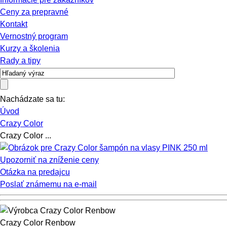
Ceny za prepravné
Kontakt
Vernostný program
Kurzy a školenia
Rady a tipy
Nachádzate sa tu:
Úvod
Crazy Color
Crazy Color ...
Upozorniť na zníženie ceny
Otázka na predajcu
Poslať známemu na e-mail
Crazy Color Renbow