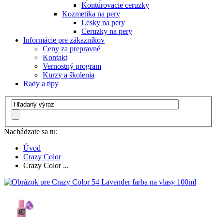
Kontúrovacie ceruzky
Kozmetika na pery
Lesky na pery
Ceruzky na pery
Informácie pre zákazníkov
Ceny za prepravné
Kontakt
Vernostný program
Kurzy a školenia
Rady a tipy
Nachádzate sa tu:
Úvod
Crazy Color
Crazy Color ...