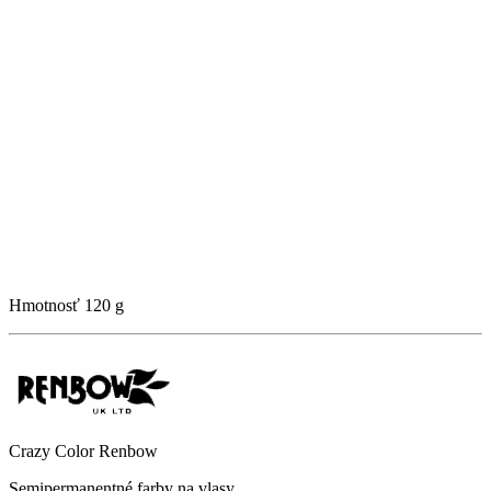
Hmotnosť
120 g
Crazy Color Renbow
Semipermanentné farby na vlasy