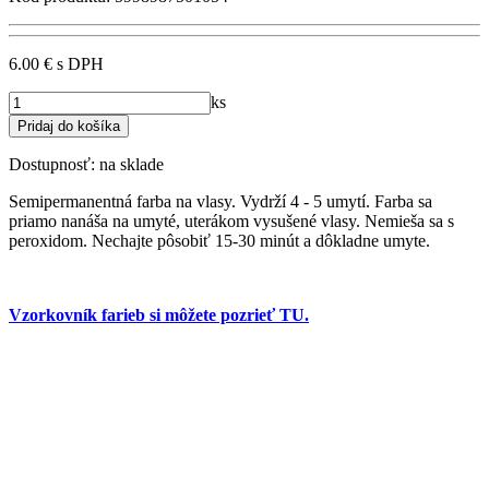
6.00 €
s DPH
ks
Dostupnosť:
na sklade
Semipermanentná farba na vlasy. Vydrží 4 - 5 umytí. Farba sa
priamo nanáša na umyté, uterákom vysušené vlasy. Nemieša sa s
peroxidom. Nechajte pôsobiť 15-30 minút a dôkladne umyte.
Vzorkovník farieb si môžete pozrieť TU.