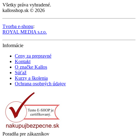
Všetky práva vyhradené.
kallosshop.sk © 2026
Tvorba e-shopu
:
ROYAL MEDIA s.r.o.
Informácie
Ceny za prepravné
Kontakt
O značke Kallos
Súťaž
Kurzy a školenia
Ochrana osobných údajov
Poradňa pre zákazníkov