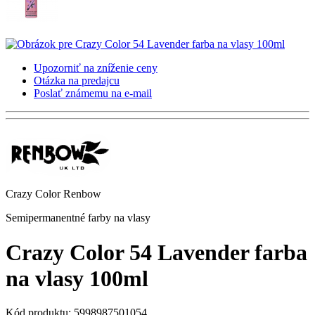
Upozorniť na zníženie ceny
Otázka na predajcu
Poslať známemu na e-mail
Crazy Color Renbow
Semipermanentné farby na vlasy
Crazy Color 54 Lavender farba
na vlasy 100ml
Kód produktu: 5998987501054