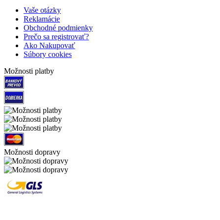
Vaše otázky
Reklamácie
Obchodné podmienky
Prečo sa registrovať?
Ako Nakupovať
Súbory cookies
Možnosti platby
Možnosti dopravy