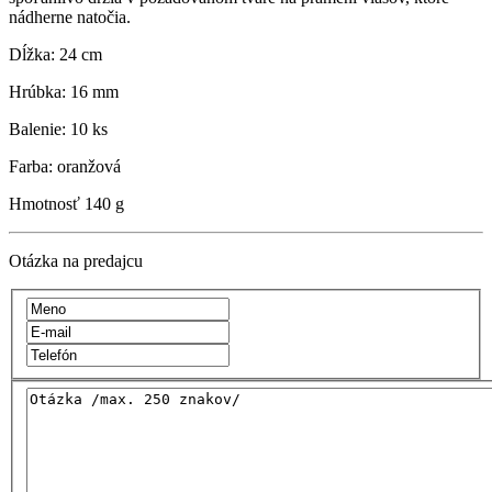
nádherne natočia.
Dĺžka: 24 cm
Hrúbka: 16 mm
Balenie: 10 ks
Farba: oranžová
Hmotnosť
140 g
Otázka na predajcu