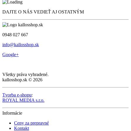
DAJTE O NÁS VEDIEŤ AJ OSTATNÝM
0948 027 667
info@kallosshop.sk
Google+
Všetky práva vyhradené.
kallosshop.sk © 2026
Tvorba e-shopu
:
ROYAL MEDIA s.r.o.
Informácie
Ceny za prepravné
Kontakt