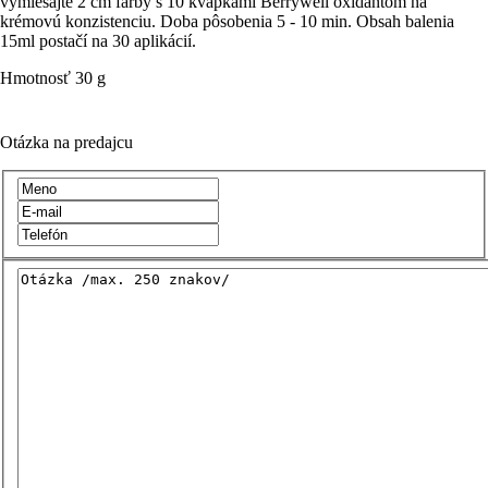
vymiešajte 2 cm farby s 10 kvapkami Berrywell oxidantom na
krémovú konzistenciu. Doba pôsobenia 5 - 10 min. Obsah balenia
15ml postačí na 30 aplikácií.
Hmotnosť
30 g
Otázka na predajcu