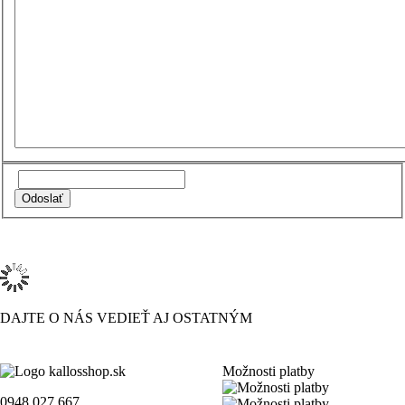
DAJTE O NÁS VEDIEŤ AJ OSTATNÝM
Možnosti platby
0948 027 667