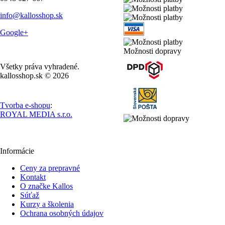
info@kallosshop.sk
Google+
Možnosti dopravy
Všetky práva vyhradené.
kallosshop.sk © 2026
Tvorba e-shopu
:
ROYAL MEDIA s.r.o.
Informácie
Ceny za prepravné
Kontakt
O značke Kallos
Súťaž
Kurzy a školenia
Ochrana osobných údajov