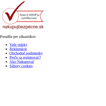
Poradňa pre zákazníkov
Vaše otázky
Reklamácie
Obchodné podmienky
Prečo sa registrovať?
Ako Nakupovať
Súbory cookies