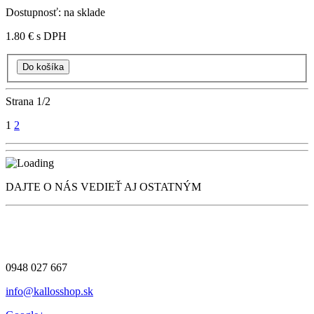
Dostupnosť: na sklade
1.80 €
s DPH
Strana
1/2
1
2
DAJTE O NÁS VEDIEŤ AJ OSTATNÝM
0948 027 667
info@kallosshop.sk