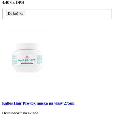
4.40 €
s DPH
Kallos Hair Pro-tox maska na vlasy 275ml
Dostupnosť: na sklade