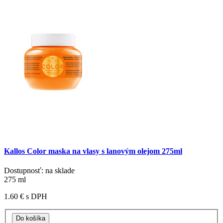
Kallos Color maska na vlasy s lanovým olejom 275ml
Dostupnosť: na sklade
275 ml
1.60 €
s DPH