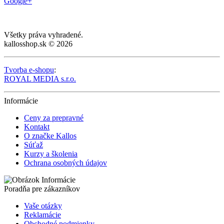
Google+
Všetky práva vyhradené.
kallosshop.sk © 2026
Tvorba e-shopu
:
ROYAL MEDIA s.r.o.
Informácie
Ceny za prepravné
Kontakt
O značke Kallos
Súťaž
Kurzy a školenia
Ochrana osobných údajov
Poradňa pre zákazníkov
Vaše otázky
Reklamácie
Obchodné podmienky