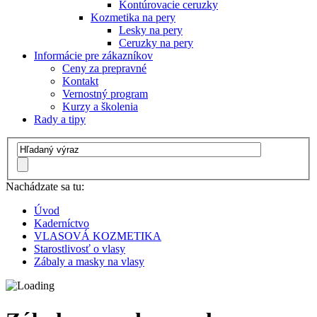
Kontúrovacie ceruzky
Kozmetika na pery
Lesky na pery
Ceruzky na pery
Informácie pre zákazníkov
Ceny za prepravné
Kontakt
Vernostný program
Kurzy a školenia
Rady a tipy
Nachádzate sa tu:
Úvod
Kaderníctvo
VLASOVÁ KOZMETIKA
Starostlivosť o vlasy
Zábaly a masky na vlasy