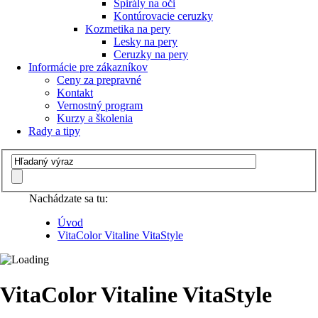
Špirály na oči
Kontúrovacie ceruzky
Kozmetika na pery
Lesky na pery
Ceruzky na pery
Informácie pre zákazníkov
Ceny za prepravné
Kontakt
Vernostný program
Kurzy a školenia
Rady a tipy
Nachádzate sa tu:
Úvod
VitaColor Vitaline VitaStyle
VitaColor Vitaline VitaStyle