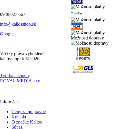
0948 027 667
info@kallosshop.sk
Google+
Možnosti dopravy
Všetky práva vyhradené.
kallosshop.sk © 2026
Tvorba e-shopu
:
ROYAL MEDIA s.r.o.
Informácie
Ceny za prepravné
Kontakt
O značke Kallos
Súťaž