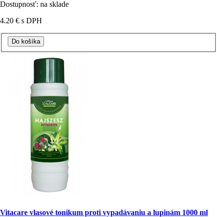
Dostupnosť: na sklade
4.20 €
s DPH
Vitacare vlasové tonikum proti vypadávaniu a lupinám 1000 ml