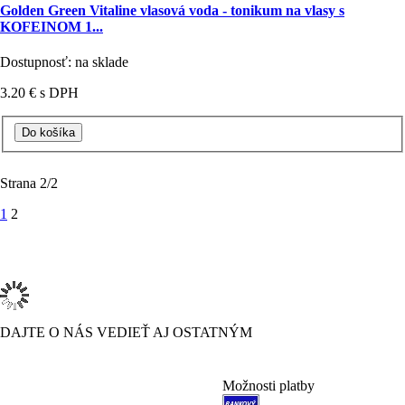
Golden Green Vitaline vlasová voda - tonikum na vlasy s
KOFEINOM 1...
Dostupnosť: na sklade
3.20 €
s DPH
Strana
2/2
1
2
DAJTE O NÁS VEDIEŤ AJ OSTATNÝM
Možnosti platby