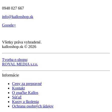
0948 027 667
info@kallosshop.sk
Google+
Všetky práva vyhradené.
kallosshop.sk © 2026
Tvorba e-shopu
:
ROYAL MEDIA s.r.o.
Informácie
Ceny za prepravné
Kontakt
O značke Kallos
Súťaž
Kurzy a školenia
Ochrana osobných údajov