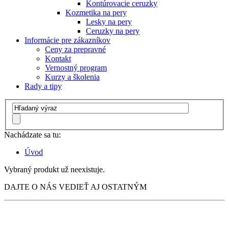
Kontúrovacie ceruzky
Kozmetika na pery
Lesky na pery
Ceruzky na pery
Informácie pre zákazníkov
Ceny za prepravné
Kontakt
Vernostný program
Kurzy a školenia
Rady a tipy
Nachádzate sa tu:
Úvod
Vybraný produkt už neexistuje.
DAJTE O NÁS VEDIEŤ AJ OSTATNÝM