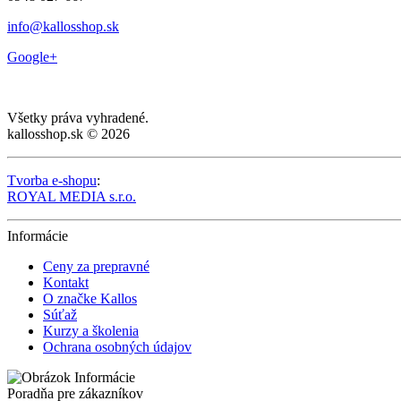
info@kallosshop.sk
Google+
Všetky práva vyhradené.
kallosshop.sk © 2026
Tvorba e-shopu
:
ROYAL MEDIA s.r.o.
Informácie
Ceny za prepravné
Kontakt
O značke Kallos
Súťaž
Kurzy a školenia
Ochrana osobných údajov
Poradňa pre zákazníkov