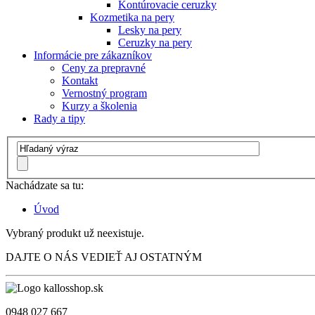
Kontúrovacie ceruzky
Kozmetika na pery
Lesky na pery
Ceruzky na pery
Informácie pre zákazníkov
Ceny za prepravné
Kontakt
Vernostný program
Kurzy a školenia
Rady a tipy
Nachádzate sa tu:
Úvod
Vybraný produkt už neexistuje.
DAJTE O NÁS VEDIEŤ AJ OSTATNÝM
0948 027 667