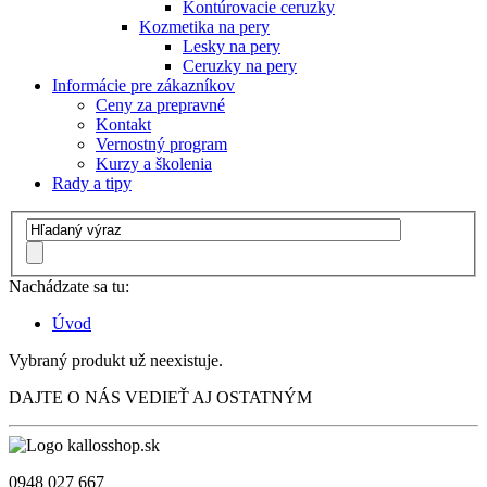
Kontúrovacie ceruzky
Kozmetika na pery
Lesky na pery
Ceruzky na pery
Informácie pre zákazníkov
Ceny za prepravné
Kontakt
Vernostný program
Kurzy a školenia
Rady a tipy
Nachádzate sa tu:
Úvod
Vybraný produkt už neexistuje.
DAJTE O NÁS VEDIEŤ AJ OSTATNÝM
0948 027 667