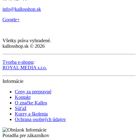
info@kallosshop.sk
Google+
Všetky práva vyhradené.
kallosshop.sk © 2026
Tvorba e-shopu
:
ROYAL MEDIA s.r.o.
Informácie
Ceny za prepravné
Kontakt
O značke Kallos
Súťaž
Kurzy a školenia
Ochrana osobných údajov
Poradňa pre zákazníkov