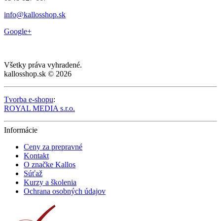
info@kallosshop.sk
Google+
Všetky práva vyhradené.
kallosshop.sk © 2026
Tvorba e-shopu
:
ROYAL MEDIA s.r.o.
Informácie
Ceny za prepravné
Kontakt
O značke Kallos
Súťaž
Kurzy a školenia
Ochrana osobných údajov