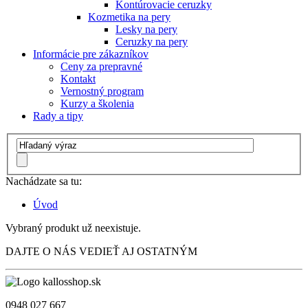
Kontúrovacie ceruzky
Kozmetika na pery
Lesky na pery
Ceruzky na pery
Informácie pre zákazníkov
Ceny za prepravné
Kontakt
Vernostný program
Kurzy a školenia
Rady a tipy
Nachádzate sa tu:
Úvod
Vybraný produkt už neexistuje.
DAJTE O NÁS VEDIEŤ AJ OSTATNÝM
0948 027 667