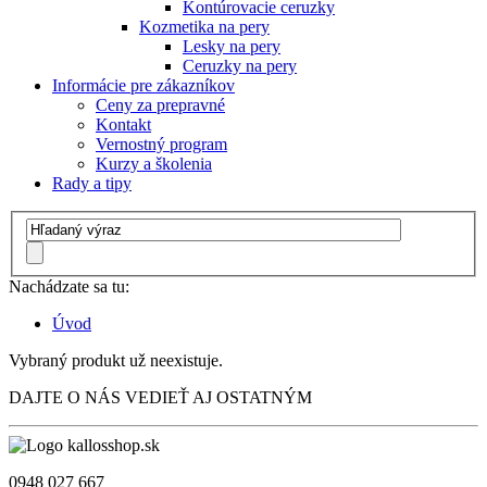
Kontúrovacie ceruzky
Kozmetika na pery
Lesky na pery
Ceruzky na pery
Informácie pre zákazníkov
Ceny za prepravné
Kontakt
Vernostný program
Kurzy a školenia
Rady a tipy
Nachádzate sa tu:
Úvod
Vybraný produkt už neexistuje.
DAJTE O NÁS VEDIEŤ AJ OSTATNÝM
0948 027 667