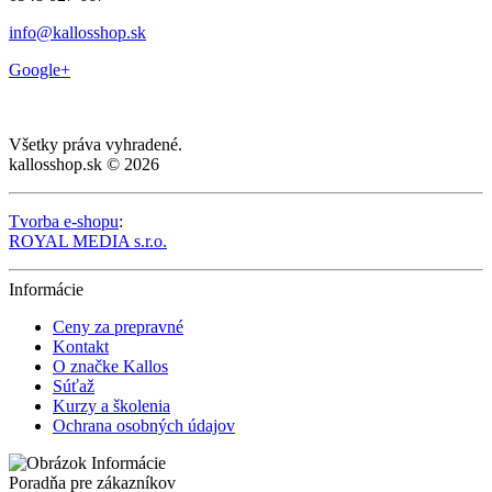
info@kallosshop.sk
Google+
Všetky práva vyhradené.
kallosshop.sk © 2026
Tvorba e-shopu
:
ROYAL MEDIA s.r.o.
Informácie
Ceny za prepravné
Kontakt
O značke Kallos
Súťaž
Kurzy a školenia
Ochrana osobných údajov
Poradňa pre zákazníkov