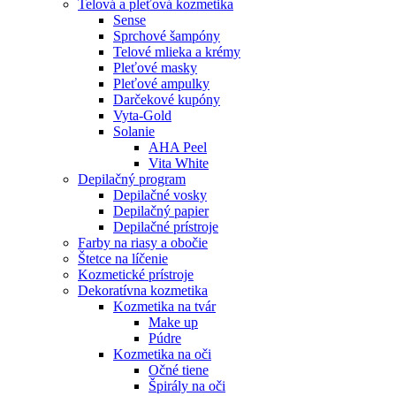
Telová a pleťová kozmetika
Sense
Sprchové šampóny
Telové mlieka a krémy
Pleťové masky
Pleťové ampulky
Darčekové kupóny
Vyta-Gold
Solanie
AHA Peel
Vita White
Depilačný program
Depilačné vosky
Depilačný papier
Depilačné prístroje
Farby na riasy a obočie
Štetce na líčenie
Kozmetické prístroje
Dekoratívna kozmetika
Kozmetika na tvár
Make up
Púdre
Kozmetika na oči
Očné tiene
Špirály na oči