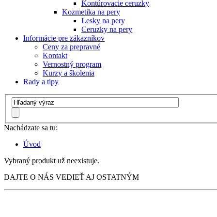
Kontúrovacie ceruzky
Kozmetika na pery
Lesky na pery
Ceruzky na pery
Informácie pre zákazníkov
Ceny za prepravné
Kontakt
Vernostný program
Kurzy a školenia
Rady a tipy
Nachádzate sa tu:
Úvod
Vybraný produkt už neexistuje.
DAJTE O NÁS VEDIEŤ AJ OSTATNÝM