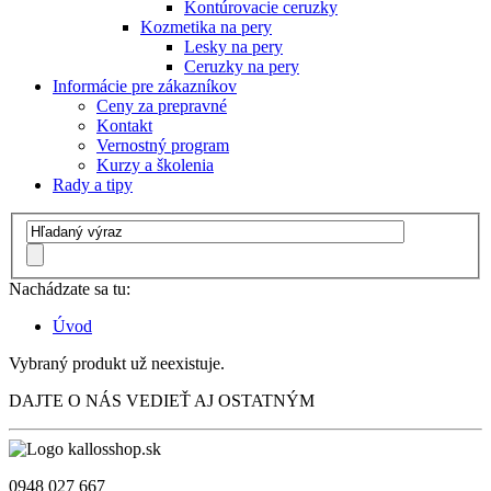
Kontúrovacie ceruzky
Kozmetika na pery
Lesky na pery
Ceruzky na pery
Informácie pre zákazníkov
Ceny za prepravné
Kontakt
Vernostný program
Kurzy a školenia
Rady a tipy
Nachádzate sa tu:
Úvod
Vybraný produkt už neexistuje.
DAJTE O NÁS VEDIEŤ AJ OSTATNÝM
0948 027 667