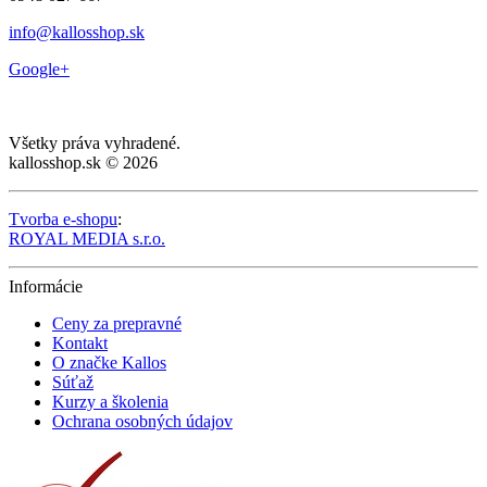
info@kallosshop.sk
Google+
Všetky práva vyhradené.
kallosshop.sk © 2026
Tvorba e-shopu
:
ROYAL MEDIA s.r.o.
Informácie
Ceny za prepravné
Kontakt
O značke Kallos
Súťaž
Kurzy a školenia
Ochrana osobných údajov