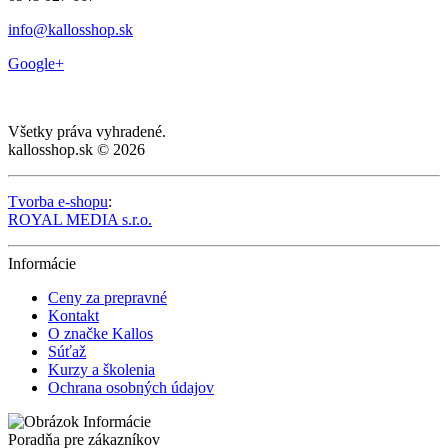
info@kallosshop.sk
Google+
Všetky práva vyhradené.
kallosshop.sk © 2026
Tvorba e-shopu
:
ROYAL MEDIA s.r.o.
Informácie
Ceny za prepravné
Kontakt
O značke Kallos
Súťaž
Kurzy a školenia
Ochrana osobných údajov
Poradňa pre zákazníkov