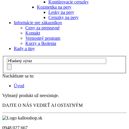
Kontúrovacie ceruzky
Kozmetika na pery
Lesky na pery
Ceruzky na pery
Informácie pre zákazníkov
Ceny za prepravné
Kontakt
Vernostný program
Kurzy a školenia
Rady a tipy
Nachádzate sa tu:
Úvod
Vybraný produkt už neexistuje.
DAJTE O NÁS VEDIEŤ AJ OSTATNÝM
0948 027 667