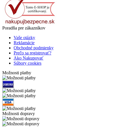
Poradňa pre zákazníkov
Vaše otázky
Reklamácie
Obchodné podmienky
Prečo sa registrovať?
Ako Nakupovať
Súbory cookies
Možnosti platby
Možnosti dopravy