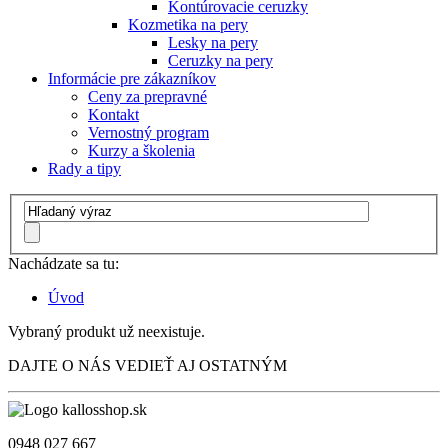
Kontúrovacie ceruzky
Kozmetika na pery
Lesky na pery
Ceruzky na pery
Informácie pre zákazníkov
Ceny za prepravné
Kontakt
Vernostný program
Kurzy a školenia
Rady a tipy
Nachádzate sa tu:
Úvod
Vybraný produkt už neexistuje.
DAJTE O NÁS VEDIEŤ AJ OSTATNÝM
0948 027 667