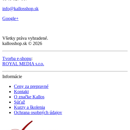
info@kallosshop.sk
Google+
Všetky práva vyhradené.
kallosshop.sk © 2026
Tvorba e-shopu
:
ROYAL MEDIA s.r.o.
Informácie
Ceny za prepravné
Kontakt
O značke Kallos
Súťaž
Kurzy a školenia
Ochrana osobných údajov