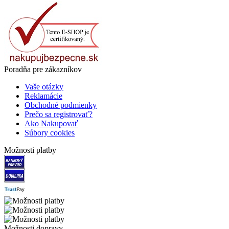
Poradňa pre zákazníkov
Vaše otázky
Reklamácie
Obchodné podmienky
Prečo sa registrovať?
Ako Nakupovať
Súbory cookies
Možnosti platby
Možnosti dopravy