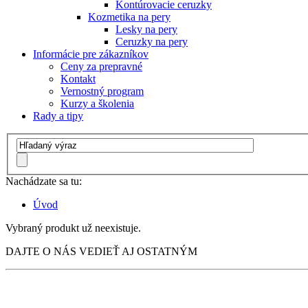
Kontúrovacie ceruzky
Kozmetika na pery
Lesky na pery
Ceruzky na pery
Informácie pre zákazníkov
Ceny za prepravné
Kontakt
Vernostný program
Kurzy a školenia
Rady a tipy
Nachádzate sa tu:
Úvod
Vybraný produkt už neexistuje.
DAJTE O NÁS VEDIEŤ AJ OSTATNÝM