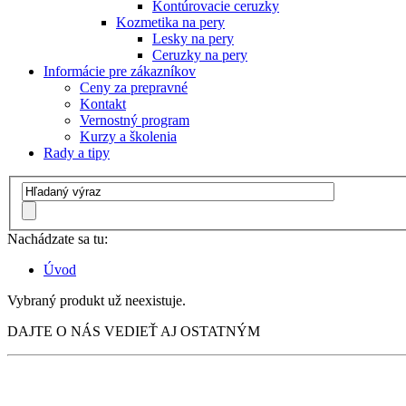
Kontúrovacie ceruzky
Kozmetika na pery
Lesky na pery
Ceruzky na pery
Informácie pre zákazníkov
Ceny za prepravné
Kontakt
Vernostný program
Kurzy a školenia
Rady a tipy
Nachádzate sa tu:
Úvod
Vybraný produkt už neexistuje.
DAJTE O NÁS VEDIEŤ AJ OSTATNÝM