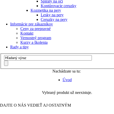
Špirály na oči
Kontúrovacie ceruzky
Kozmetika na pery
Lesky na pery
Ceruzky na pery
Informácie pre zákazníkov
Ceny za prepravné
Kontakt
Vernostný program
Kurzy a školenia
Rady a tipy
Nachádzate sa tu:
Úvod
Vybraný produkt už neexistuje.
DAJTE O NÁS VEDIEŤ AJ OSTATNÝM