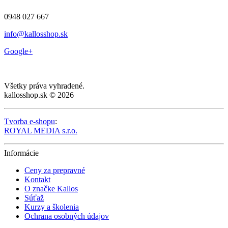
0948 027 667
info@kallosshop.sk
Google+
Všetky práva vyhradené.
kallosshop.sk © 2026
Tvorba e-shopu
:
ROYAL MEDIA s.r.o.
Informácie
Ceny za prepravné
Kontakt
O značke Kallos
Súťaž
Kurzy a školenia
Ochrana osobných údajov