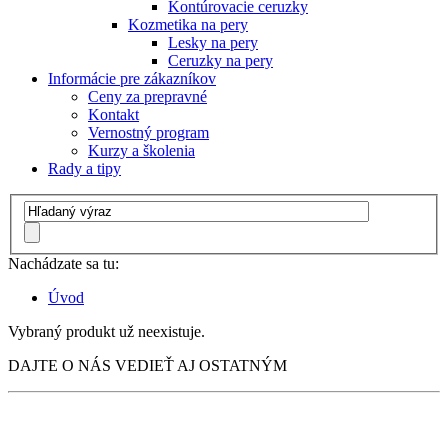
Kontúrovacie ceruzky
Kozmetika na pery
Lesky na pery
Ceruzky na pery
Informácie pre zákazníkov
Ceny za prepravné
Kontakt
Vernostný program
Kurzy a školenia
Rady a tipy
Nachádzate sa tu:
Úvod
Vybraný produkt už neexistuje.
DAJTE O NÁS VEDIEŤ AJ OSTATNÝM