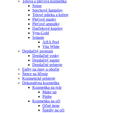
Telová a pleťová kozmetika
Sense
Sprchové šampóny
Telové mlieka a krémy
Pleťové masky
Pleťové ampulky
Darčekové kupóny
Vyta-Gold
Solanie
AHA Peel
Vita White
Depilačný program
Depilačné vosky
Depilačný papier
Depilačné prístroje
Farby na riasy a obočie
Štetce na líčenie
Kozmetické prístroje
Dekoratívna kozmetika
Kozmetika na tvár
Make up
Púdre
Kozmetika na oči
Očné tiene
Špirály na oči