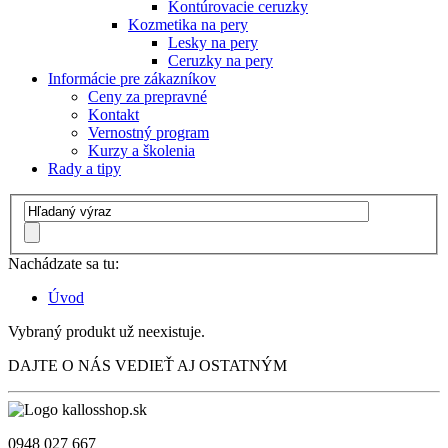
Kontúrovacie ceruzky
Kozmetika na pery
Lesky na pery
Ceruzky na pery
Informácie pre zákazníkov
Ceny za prepravné
Kontakt
Vernostný program
Kurzy a školenia
Rady a tipy
Nachádzate sa tu:
Úvod
Vybraný produkt už neexistuje.
DAJTE O NÁS VEDIEŤ AJ OSTATNÝM
0948 027 667