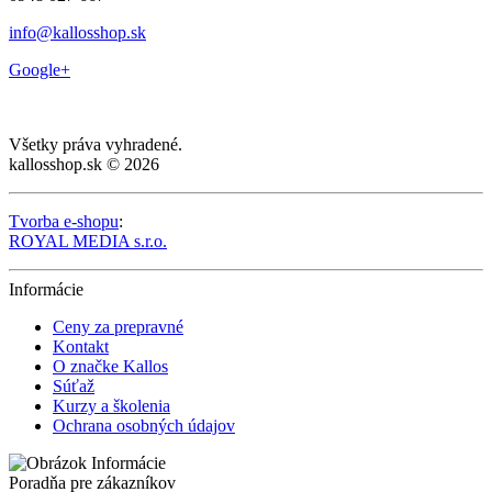
info@kallosshop.sk
Google+
Všetky práva vyhradené.
kallosshop.sk © 2026
Tvorba e-shopu
:
ROYAL MEDIA s.r.o.
Informácie
Ceny za prepravné
Kontakt
O značke Kallos
Súťaž
Kurzy a školenia
Ochrana osobných údajov
Poradňa pre zákazníkov