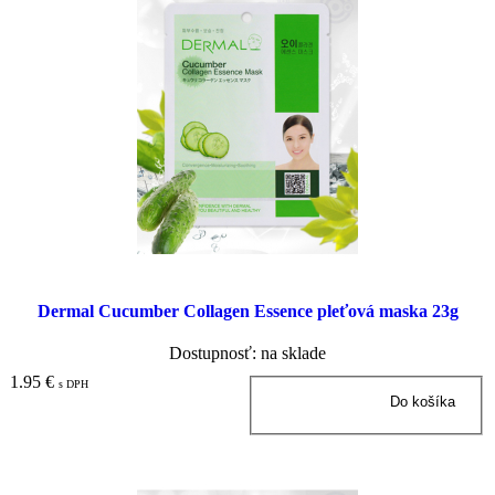
Dermal Cucumber Collagen Essence pleťová maska 23g
Dostupnosť: na sklade
1.95 €
s DPH