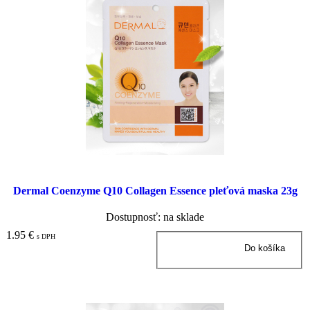
Dermal Coenzyme Q10 Collagen Essence pleťová maska 23g
Dostupnosť: na sklade
1.95 €
s DPH