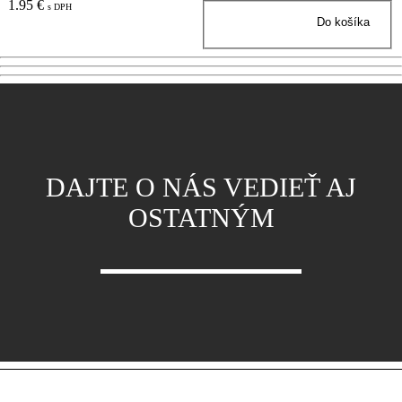
1.95 €
s DPH
DAJTE O NÁS VEDIEŤ AJ
OSTATNÝM