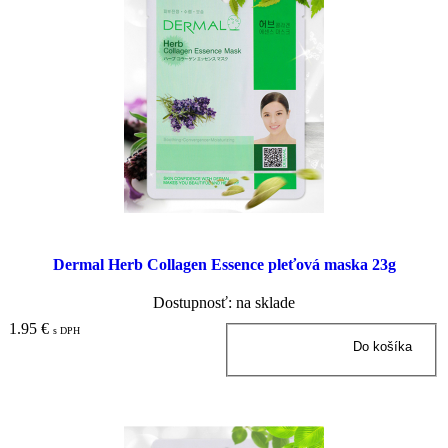
Dermal Herb Collagen Essence pleťová maska 23g
Dostupnosť: na sklade
1.95 €
s DPH