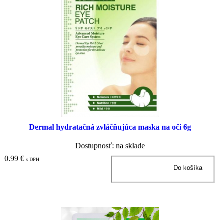
Dermal hydratačná zvláčňujúca maska na oči 6g
Dostupnosť: na sklade
0.99 €
s DPH