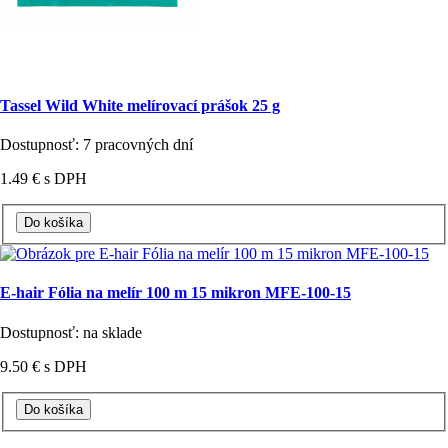
Tassel Wild White melírovací prášok 25 g
Dostupnosť: 7 pracovných dní
1.49 €
s DPH
E-hair Fólia na melír 100 m 15 mikron MFE-100-15
Dostupnosť: na sklade
9.50 €
s DPH