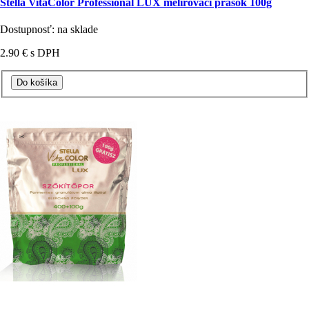
Stella VitaColor Professional LUX melírovací prášok 100g
Dostupnosť: na sklade
2.90 €
s DPH