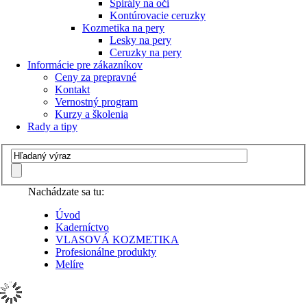
Špirály na oči
Kontúrovacie ceruzky
Kozmetika na pery
Lesky na pery
Ceruzky na pery
Informácie pre zákazníkov
Ceny za prepravné
Kontakt
Vernostný program
Kurzy a školenia
Rady a tipy
Nachádzate sa tu:
Úvod
Kaderníctvo
VLASOVÁ KOZMETIKA
Profesionálne produkty
Melíre