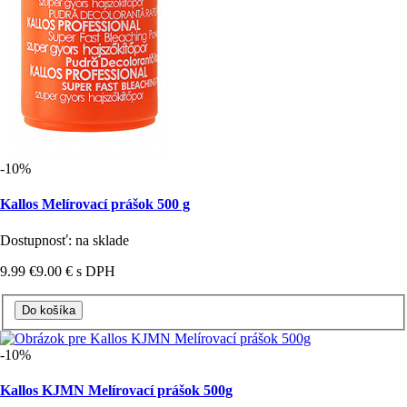
-10%
Kallos Melírovací prášok 500 g
Dostupnosť: na sklade
9.99 €
9.00 €
s DPH
-10%
Kallos KJMN Melírovací prášok 500g