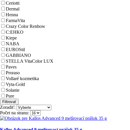
Ceriotti
Dermal
Henna
FarmaVita
Crazy Color Renbow
C:EHKO
Kiepe
NABA
EUROStil
GABBIANO
STELLA VitaColor LUX
Paves
Proraso
Vollaré kozmetika
Vyta-Gold
Solanie
Pure
Zoradiť:
Počet na stranu:
Kallos Advanced 9 melírovací prášok 35 g