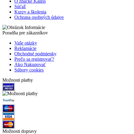
O značke Kallos
Súťaž
Kurzy a školenia
Ochrana osobných údajov
Poradňa pre zákazníkov
Vaše otázky
Reklamácie
Obchodné podmienky
Prečo sa registrovať?
Ako Nakupovať
Súbory cookies
Možnosti platby
Možnosti dopravy