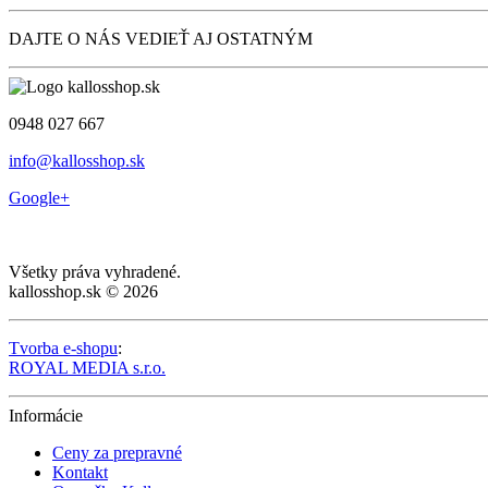
DAJTE O NÁS VEDIEŤ AJ OSTATNÝM
0948 027 667
info@kallosshop.sk
Google+
Všetky práva vyhradené.
kallosshop.sk © 2026
Tvorba e-shopu
:
ROYAL MEDIA s.r.o.
Informácie
Ceny za prepravné
Kontakt